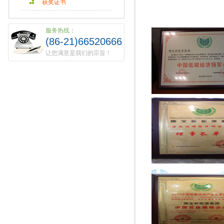
获奖证书
服务热线：
(86-21)66520666
让您满意是我们的宗旨！