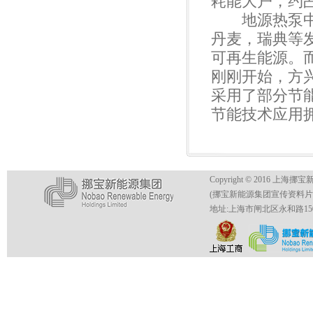
耗能大户，约占
地源热泵中央
丹麦，瑞典等
可再生能源。
刚刚开始，方
采用了部分节
节能技术应用
Copyright © 2016 上海挪
(挪宝新能源集团宣传资料
地址:上海市闸北区永和路150号4号楼