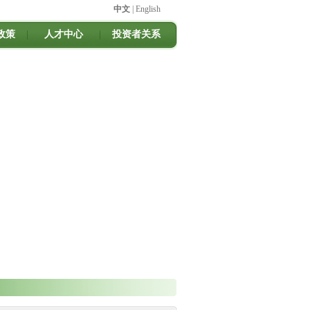
中文
|
English
政策
|
人才中心
|
投资者关系