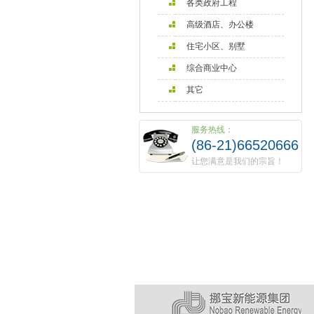
各类政府工程
高级酒店、办公楼
住宅小区、别墅
综合商业中心
其它
服务热线：
(86-21)66520666
让您满意是我们的宗旨！