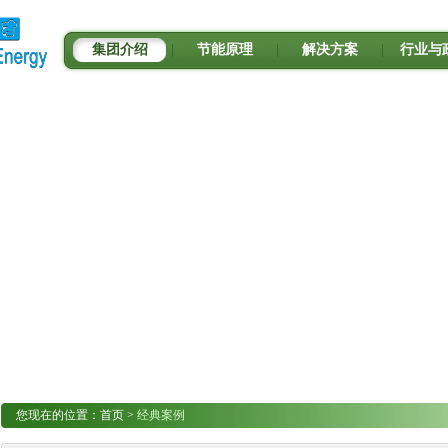
集团介绍
|
节能原理
|
解决方案
|
行业与
您现在的位置：
首页
>
经典案例