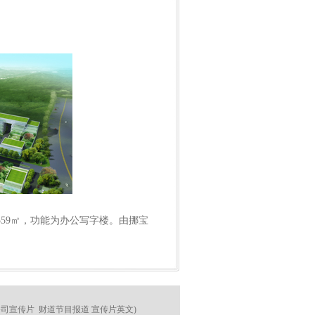
559㎡，功能为办公写字楼。由挪宝
公司宣传片
财道节目报道
宣传片英文
)